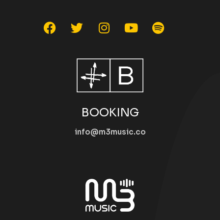
BOOKING
info@m3music.co